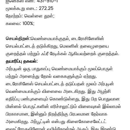
ஐனெக்ஸ் எண்: 431-910-1
மூலக்கூறு எடை: 272.25
தோற்றம்: வெள்ளை தூள்;
கலவை: 100%;
செயல்திறன்:
வெண்மையாக்குதல், டைரோசினேஸின்
செயல்பாட்டைத் தடுக்கிறது, மெலனின் தலைமுறையை
குறைத்தல் மற்றும் ஃப்ரீ ரேடிக்கல் ஆகியவற்றைக் குறைத்தல்.
தயாரிப்பு தகவல்:
அர்புடின் ஒரு பாதுகாப்பு வெண்மையாக்கும் மூலப்பொருள்
மற்றும் அனைத்து தோல் வகைகளுக்கும் ஏற்றது.
டைரோசினேஸ் செயல்பாட்டைத் தடுப்பதன் மூலம் அர்புடின்
வெண்மையாக்கும் விளைவை அடைகிறது. இது அழற்சி
எதிர்ப்பு பண்புகளையும் கொண்டுள்ளது, இது பிற பொதுவான
மின்னல் பொருட்களின் எரிச்சலூட்டும் விளைவுகள் இல்லாமல்
பிரகாசமான, இன்னும் நிறத்திற்கு பிரபலமான தேர்வாக
அமைகிறது. அர்பூட்டின் என்பது கிளைகோசைலேட்டட்
ஹைட்ரோகுவினோன் வழித்தோன்றல் ஆகும், இது இரண்டு