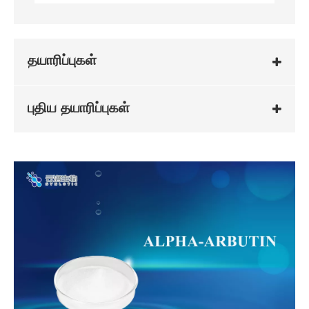
தயாரிப்புகள்
புதிய தயாரிப்புகள்