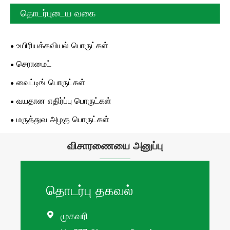
தொடர்புடைய வகை
உயிரியக்கவியல் பொருட்கள்
செராமைட்
வைட்டிங் பொருட்கள்
வயதான எதிர்ப்பு பொருட்கள்
மருத்துவ அழகு பொருட்கள்
விசாரணையை அனுப்பு
தொடர்பு தகவல்
முகவரி
