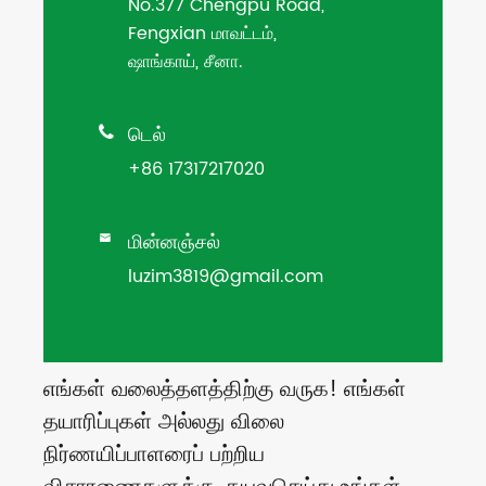
No.377 Chengpu Road,
Fengxian மாவட்டம்,
ஷாங்காய், சீனா.
டெல்

+86 17317217020
மின்னஞ்சல்

luzim3819@gmail.com
எங்கள் வலைத்தளத்திற்கு வருக! எங்கள்
தயாரிப்புகள் அல்லது விலை
நிர்ணயிப்பாளரைப் பற்றிய