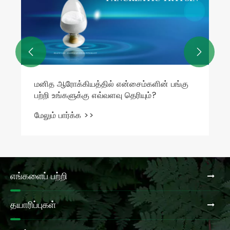


மனித ஆரோக்கியத்தில் என்சைம்களின் பங்கு
பற்றி உங்களுக்கு எவ்வளவு தெரியும்?
மேலும் பார்க்க >>
எங்களைப் பற்றி
தயாரிப்புகள்