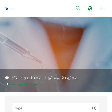


வீடு
தயாரிப்புகள்
ஒப்பனை பொருட்கள்
வைட்டிங் பொருட்கள்