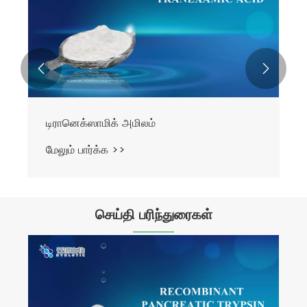


டிரானெக்ஸாமிக் அமிலம்
மேலும் பார்க்க >>
செய்தி பரிந்துரைகள்