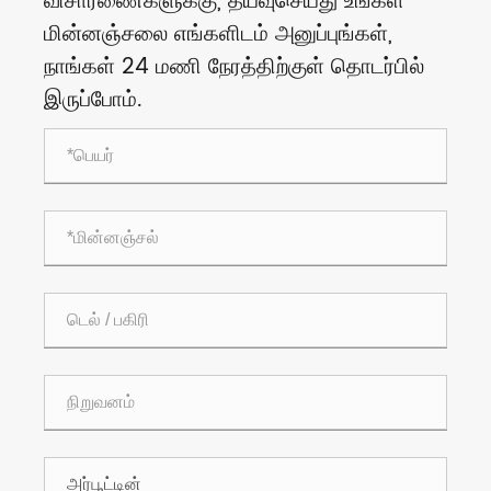
விசாரணைகளுக்கு, தயவுசெய்து உங்கள்
மின்னஞ்சலை எங்களிடம் அனுப்புங்கள்,
நாங்கள் 24 மணி நேரத்திற்குள் தொடர்பில்
இருப்போம்.