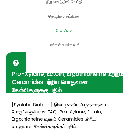
நிறுவனத்தின் செய்தி
தொழில் செய்திகள்
கேள்விகள்
எங்கள் கண்காட்சி
Pro-Xylane, Ectoin, Ergothioneine மற்றும்
Ceramides பற்றிய பொதுவான
கேள்விகளுக்கு பதில்
[Synlotic Biotech] இன் முக்கிய அழகுசாதனப்
பொருட்களுக்கான FAQ: Pro-Xylane, Ectoin,
Ergothioneine மற்றும் Ceramides பற்றிய
பொதுவான கேள்விகளுக்குப் பதில்.