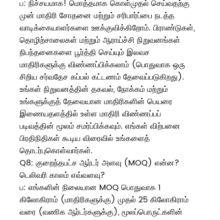
ப: நிச்சயமாக! மொத்தமாக கொள்முதல் செய்வதற்கு
முன் மாதிரி சோதனை மற்றும் சரிபார்ப்பை நடத்த
வாடிக்கையாளர்களை ஊக்குவிக்கிறோம். பிராண்டுகள்,
தொழிற்சாலைகள் மற்றும் ஆராய்ச்சி நிறுவனங்கள்
நிபந்தனைகளை பூர்த்தி செய்யும் இலவச
மாதிரிகளுக்கு விண்ணப்பிக்கலாம் (பொதுவாக ஒரு
சிறிய சர்வதேச கப்பல் கட்டணம் தேவைப்படுகிறது).
உங்கள் நிறுவனத்தின் தகவல், நோக்கம் மற்றும்
உங்களுக்குத் தேவையான மாதிரிகளின் பெயரை
இணையதளத்தில் உள்ள மாதிரி விண்ணப்பப்
படிவத்தின் மூலம் சமர்ப்பிக்கவும். எங்கள் விற்பனை
பிரதிநிதிகள் கூடிய விரைவில் உங்களைத்
தொடர்புகொள்வார்கள்.
Q8: குறைந்தபட்ச ஆர்டர் அளவு (MOQ) என்ன?
டெலிவரி காலம் எவ்வளவு?
ப: எங்களின் நிலையான MOQ பொதுவாக 1
கிலோகிராம் (மாதிரிகளுக்கு) முதல் 25 கிலோகிராம்
வரை (வணிக ஆர்டர்களுக்கு), மூலப்பொருட்களின்