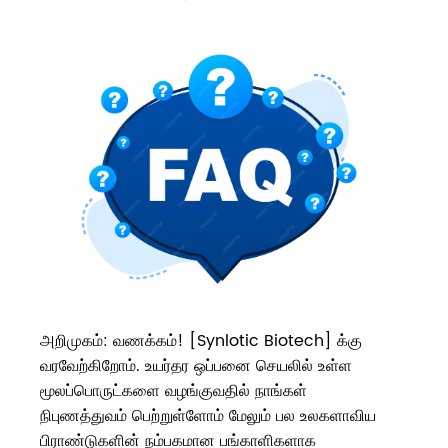
அறிமுகம்: வணக்கம்! [Synlotic Biotech] க்கு
வரவேற்கிறோம். உயர்தர ஒப்பனை செயலில் உள்ள
மூலப்பொருட்களை வழங்குவதில் நாங்கள்
நிபுணத்துவம் பெற்றுள்ளோம் மேலும் பல உலகளாவிய
பிராண்டுகளின் நம்பகமான பங்காளிகளாக