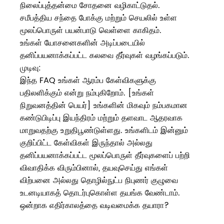
நிலைப்புத்தன்மை சோதனை வழிகாட்டுதல்.
சமீபத்திய சந்தை போக்கு மற்றும் செயலில் உள்ள
மூலப்பொருள் பயன்பாடு வெள்ளை காகிதம்.
உங்கள் யோசனைகளின் அடிப்படையில்
தனிப்பயனாக்கப்பட்ட கலவை தீர்வுகள் வழங்கப்படும்.
முடிவு:
இந்த FAQ உங்கள் ஆரம்ப கேள்விகளுக்கு
பதிலளிக்கும் என்று நம்புகிறோம். [உங்கள்
நிறுவனத்தின் பெயர்] உங்களின் மிகவும் நம்பகமான
கண்டுபிடிப்பு இயந்திரம் மற்றும் தளவாட ஆதரவாக
மாறுவதற்கு உறுதிபூண்டுள்ளது. உங்களிடம் இன்னும்
குறிப்பிட்ட கேள்விகள் இருந்தால் அல்லது
தனிப்பயனாக்கப்பட்ட மூலப்பொருள் தீர்வுகளைப் பற்றி
விவாதிக்க விரும்பினால், தயவுசெய்து எங்கள்
விற்பனை அல்லது தொழில்நுட்ப நிபுணர் குழுவை
உடனடியாகத் தொடர்புகொள்ள தயங்க வேண்டாம்.
ஒன்றாக எதிர்காலத்தை வடிவமைக்க தயாரா?