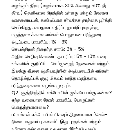
வழங்கும் தீர்வு (வழக்கமாக 30% அல்லது 50% நீர்
தீர்வு) தெளிவான நிறத்தில் உள்ளது மற்றும் லேசான
வாசனையுடன், கண்டிப்பாக சர்வதேச தரத்தை பூர்த்தி
செய்கிறது. வயதான எதிர்ப்பு தயாரிப்புகளுக்கு,
மருந்தளவுக்கான எங்கள் பொதுவான பரிந்துரை:
அடிப்படை பராமரிப்பு: 1% - 3%
செயல்திறன் நிறைந்த சாரம்: 3% - 5%
அதிக செறிவு கொண்ட தயாரிப்பு: 5% - 10% வரை
உங்களின் குறிப்பிட்ட செய்முறைத் தேவைகள் மற்றும்
இலக்கு விலை ஆகியவற்றின் அடிப்படையில் எங்கள்
தொழில்நுட்பக் குழு மிகவும் உகந்த மருந்தளவு
பரிந்துரைகளை வழங்க முடியும்.
Q2: சூத்திரத்தில் எக்டோயின் முக்கிய பங்கு என்ன?
எந்த வகையான தோல் பராமரிப்பு பொருட்கள்
பொருத்தமானவை?
ப: எங்கள் எக்டோயின் மிகவும் திறமையான "செல்-
நிலை பாதுகாப்பு கவசம்". இது புரதங்கள் மற்றும்
உயிரணு சவ்வுகளை வலுவான நீரேற்றம் மூலம்