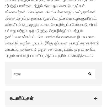
உற்பத்தியாளர்கள் மற்றும் சீனா ஒப்பனை பொருட்கள்
சப்ளையர்கள். செயற்கை பயோடெக்னாலஜி மூலம், நாங்கள்
பச்சை மற்றும் பாதுகாப்பு மூலப்பொருட்களை வழங்குகிறோம்.
எங்களிடம் ஒரு முழுமையான தொழில்நுட்ப மேம்பாட்டு திறன்
உள்ளது மற்றும் ஒரு-நிறுத்த தொழில்நுட்பம் மற்றும்
தனிப்பயனாக்கப்பட்ட செயலாக்க சேவைகளை நியாயமான
செலவில் வழங்க முடியும். இந்த ஒப்பனை பொருட்களை தோல்
பராமரிப்பு, வண்ண அழகுசாதன பொருட்கள், முடி பராமரிப்பு
மற்றும் வாய்வழி பராமரிப்பு ஆகியவற்றில் பயன்படுத்தலாம்.
தயாரிப்புகள்