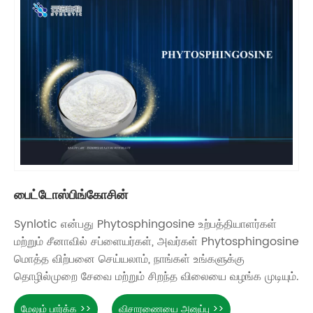
பைட்டோஸ்பிங்கோசின்
Synlotic என்பது Phytosphingosine உற்பத்தியாளர்கள்
மற்றும் சீனாவில் சப்ளையர்கள், அவர்கள் Phytosphingosine
மொத்த விற்பனை செய்யலாம், நாங்கள் உங்களுக்கு
தொழில்முறை சேவை மற்றும் சிறந்த விலையை வழங்க முடியும்.
மேலும் பார்க்க >>
விசாரணையை அனுப்பு >>