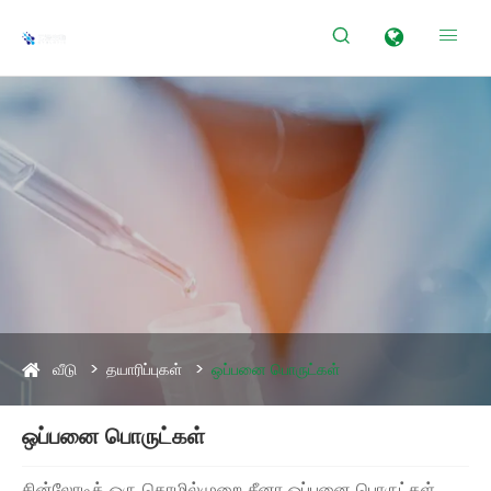


வீடு
தயாரிப்புகள்
ஒப்பனை பொருட்கள்
ஒப்பனை பொருட்கள்
சின்லோடிக் ஒரு தொழில்முறை சீனா ஒப்பனை பொருட்கள்