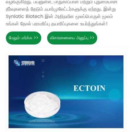
வழங்குகிறது. பயனுள்ள, பாதுகாப்பான மற்றும் புதுமையான
தீர்வுகளைத் தேடும் ஃபார்முலேட்டர்களுக்கு ஏற்றது. இன்று
Synlotic Biotech இன் அதிநவீன மூலப்பொருள் மூலம்
உங்கள் தோல் பராமரிப்பு தயாரிப்புகளை உயர்த்துங்கள்!
மேலும் பார்க்க >>
விசாரணையை அனுப்பு >>